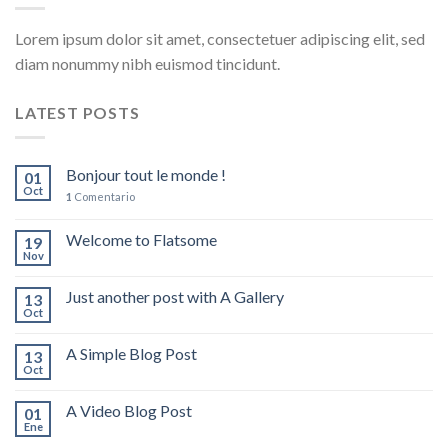
Lorem ipsum dolor sit amet, consectetuer adipiscing elit, sed
diam nonummy nibh euismod tincidunt.
LATEST POSTS
Bonjour tout le monde !
01
Oct
1
Comentario
Welcome to Flatsome
19
Nov
Just another post with A Gallery
13
Oct
A Simple Blog Post
13
Oct
A Video Blog Post
01
Ene