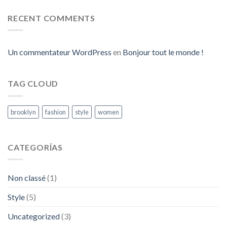
RECENT COMMENTS
Un commentateur WordPress
en
Bonjour tout le monde !
TAG CLOUD
brooklyn
fashion
style
women
CATEGORÍAS
Non classé
(1)
Style
(5)
Uncategorized
(3)