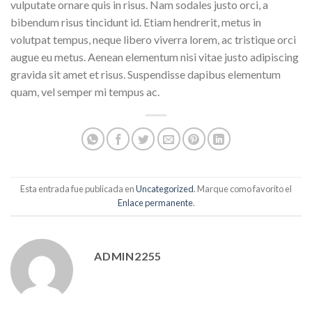
vulputate ornare quis in risus. Nam sodales justo orci, a
bibendum risus tincidunt id. Etiam hendrerit, metus in
volutpat tempus, neque libero viverra lorem, ac tristique orci
augue eu metus. Aenean elementum nisi vitae justo adipiscing
gravida sit amet et risus. Suspendisse dapibus elementum
quam, vel semper mi tempus ac.
Esta entrada fue publicada en
Uncategorized
. Marque como favorito el
Enlace permanente
.
ADMIN2255