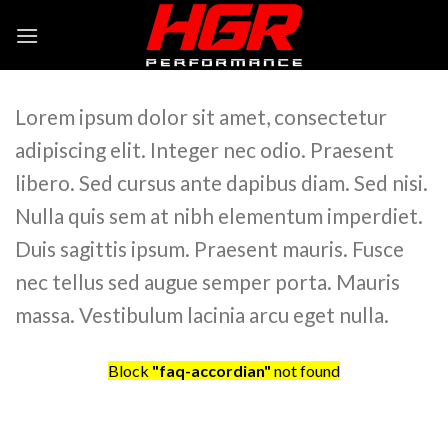
Skip
to
content
Lorem ipsum dolor sit amet, consectetur
adipiscing elit. Integer nec odio. Praesent
libero. Sed cursus ante dapibus diam. Sed nisi.
Nulla quis sem at nibh elementum imperdiet.
Duis sagittis ipsum. Praesent mauris. Fusce
nec tellus sed augue semper porta. Mauris
massa. Vestibulum lacinia arcu eget nulla.
Block
"faq-accordian"
not found